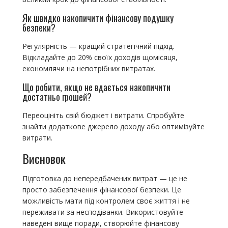
Як швидко накопичити фінансову подушку
безпеки?
Регулярність — кращий стратегічний підхід.
Відкладайте до 20% своїх доходів щомісяця,
економлячи на непотрібних витратах.
Що робити, якщо не вдається накопичити
достатньо грошей?
Переоцініть свій бюджет і витрати. Спробуйте
знайти додаткове джерело доходу або оптимізуйте
витрати.
Висновок
Підготовка до непередбачених витрат — це не
просто забезпечення фінансової безпеки. Це
можливість мати під контролем своє життя і не
переживати за несподіванки. Використовуйте
наведені вище поради, створюйте фінансову