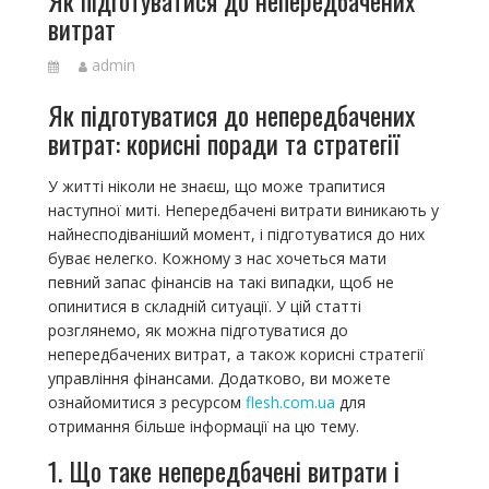
витрат
admin
Як підготуватися до непередбачених
витрат: корисні поради та стратегії
У житті ніколи не знаєш, що може трапитися
наступної миті. Непередбачені витрати виникають у
найнесподіваніший момент, і підготуватися до них
буває нелегко. Кожному з нас хочеться мати
певний запас фінансів на такі випадки, щоб не
опинитися в складній ситуації. У цій статті
розглянемо, як можна підготуватися до
непередбачених витрат, а також корисні стратегії
управління фінансами. Додатково, ви можете
ознайомитися з ресурсом
flesh.com.ua
для
отримання більше інформації на цю тему.
1. Що таке непередбачені витрати і