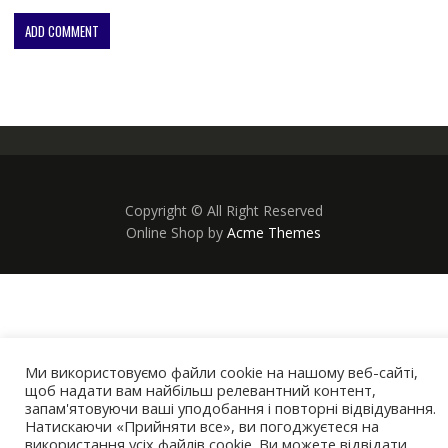
Copyright © All Right Reserved
Online Shop by
Acme Themes
Ми використовуємо файли cookie на нашому веб-сайті,
щоб надати вам найбільш релевантний контент,
запам'ятовуючи ваші уподобання і повторні відвідування.
Натискаючи «Прийняти все», ви погоджуєтеся на
використання усіх файлів cookie. Ви можете відвідати