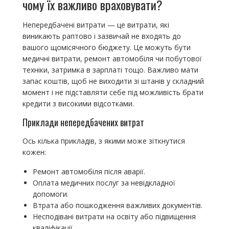
чому їх важливо враховувати?
Непередбачені витрати — це витрати, які
виникають раптово і зазвичай не входять до
вашого щомісячного бюджету. Це можуть бути
медичні витрати, ремонт автомобіля чи побутової
техніки, затримка в зарплаті тощо. Важливо мати
запас коштів, щоб не виходити зі штанів у складний
момент і не підставляти себе під можливість брати
кредити з високими відсотками.
Приклади непередбачених витрат
Ось кілька прикладів, з якими може зіткнутися
кожен:
Ремонт автомобіля після аварії.
Оплата медичних послуг за невідкладної
допомоги.
Втрата або пошкодження важливих документів.
Несподівані витрати на освіту або підвищення
кваліфікації.