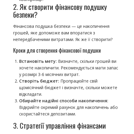
2. Як створити фінансову подушку
безпеки?
Фінансова подушка безпеки — це накопичення
грошей, яке допоможе вам впоратися з
непередбаченими витратами. Як же її створити?
Кроки для створення фінансової подушки
Встановіть мету:
Визначте, скільки грошей ви
хочете накопичити. Рекомендується мати запас
у розмірі 3-6 місячних витрат.
Створіть бюджет:
Пропрацюйте свій
щомісячний бюджет і визначте, скільки можете
відкладати.
Обирайте надійні способи накопичення:
Відкрийте окремий рахунок для накопичень або
скористайтеся депозитами.
3. Стратегії управління фінансами