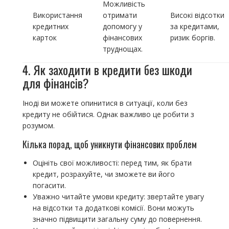
Можливість
Використання
отримати
Високі відсотки
кредитних
допомогу у
за кредитами,
карток
фінансових
ризик боргів.
труднощах.
4. Як заходити в кредити без шкоди
для фінансів?
Іноді ви можете опинитися в ситуації, коли без
кредиту не обійтися. Однак важливо це робити з
розумом.
Кілька порад, щоб уникнути фінансових проблем
Оцініть свої можливості: перед тим, як брати
кредит, розрахуйте, чи зможете ви його
погасити.
Уважно читайте умови кредиту: звертайте увагу
на відсотки та додаткові комісії. Вони можуть
значно підвищити загальну суму до повернення.