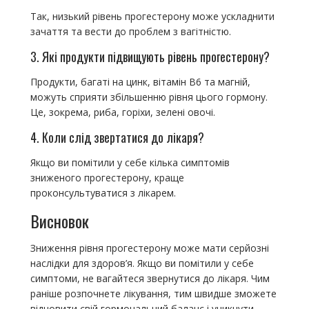
Так, низький рівень прогестерону може ускладнити
зачаття та вести до проблем з вагітністю.
3. Які продукти підвищують рівень прогестерону?
Продукти, багаті на цинк, вітамін B6 та магній,
можуть сприяти збільшенню рівня цього гормону.
Це, зокрема, риба, горіхи, зелені овочі.
4. Коли слід звертатися до лікаря?
Якщо ви помітили у себе кілька симптомів
зниженого прогестерону, краще
проконсультуватися з лікарем.
Висновок
Зниження рівня прогестерону може мати серйозні
наслідки для здоров’я. Якщо ви помітили у себе
симптоми, не вагайтеся звернутися до лікаря. Чим
раніше розпочнете лікування, тим швидше зможете
відновити свій гормональний баланс і уникнути