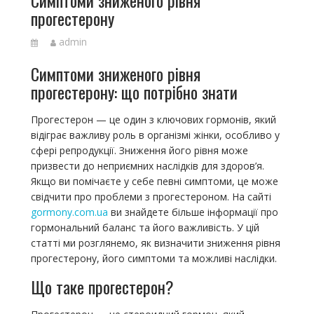
прогестерону
admin
Симптоми зниженого рівня
прогестерону: що потрібно знати
Прогестерон — це один з ключових гормонів, який
відіграє важливу роль в організмі жінки, особливо у
сфері репродукції. Зниження його рівня може
призвести до неприємних наслідків для здоров’я.
Якщо ви помічаєте у себе певні симптоми, це може
свідчити про проблеми з прогестероном. На сайті
gormony.com.ua
ви знайдете більше інформації про
гормональний баланс та його важливість. У цій
статті ми розглянемо, як визначити зниження рівня
прогестерону, його симптоми та можливі наслідки.
Що таке прогестерон?