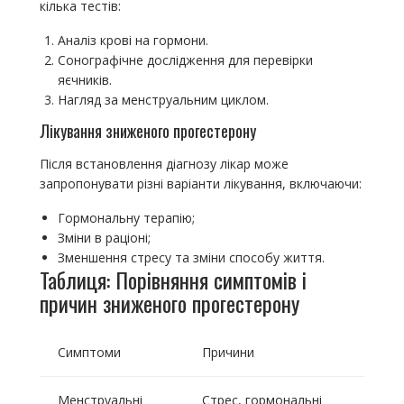
кілька тестів:
Аналіз крові на гормони.
Сонографічне дослідження для перевірки
яєчників.
Нагляд за менструальним циклом.
Лікування зниженого прогестерону
Після встановлення діагнозу лікар може
запропонувати різні варіанти лікування, включаючи:
Гормональну терапію;
Зміни в раціоні;
Зменшення стресу та зміни способу життя.
Таблиця: Порівняння симптомів і
причин зниженого прогестерону
Симптоми
Причини
Менструальні
Стрес, гормональні