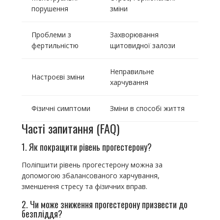
порушення
зміни
Проблеми з
Захворювання
фертильністю
щитовидної залози
Неправильне
Настроєві зміни
харчування
Фізичні симптоми
Зміни в способі життя
Часті запитання (FAQ)
1. Як покращити рівень прогестерону?
Поліпшити рівень прогестерону можна за
допомогою збалансованого харчування,
зменшення стресу та фізичних вправ.
2. Чи може зниження прогестерону призвести до
безпліддя?