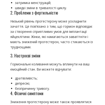
затримка менструацій;
швидкі зміни в тривалості циклу.
2. Проблеми з фертильністю
Низький рівень прогестерону може ускладнити
зачаття. Це пов’язано з тим, що гормон відповідає
за створення сприятливих умов для імплантації
яйцеклітини. Жінки, які намагаються завагітніти і
мають знижений прогестерон, часто стикаються із
труднощами.
3. Настроєві зміни
Гормональні коливання можуть вплинути на ваш
емоційний стан. Ви можете відчувати:
дратівливість;
депресію;
безпричинну тривогу.
4. Фізичні симптоми
Зниження прогестерону може також проявлятися