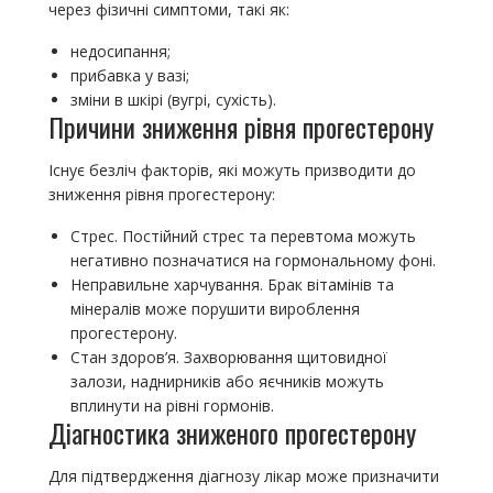
через фізичні симптоми, такі як:
недосипання;
прибавка у вазі;
зміни в шкірі (вугрі, сухість).
Причини зниження рівня прогестерону
Існує безліч факторів, які можуть призводити до
зниження рівня прогестерону:
Стрес. Постійний стрес та перевтома можуть
негативно позначатися на гормональному фоні.
Неправильне харчування. Брак вітамінів та
мінералів може порушити вироблення
прогестерону.
Стан здоров’я. Захворювання щитовидної
залози, наднирників або яєчників можуть
вплинути на рівні гормонів.
Діагностика зниженого прогестерону
Для підтвердження діагнозу лікар може призначити