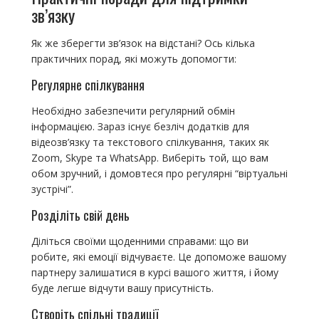
зв’язку
Як же зберегти зв’язок на відстані? Ось кілька
практичних порад, які можуть допомогти:
Регулярне спілкування
Необхідно забезпечити регулярний обмін
інформацією. Зараз існує безліч додатків для
відеозв’язку та текстового спілкування, таких як
Zoom, Skype та WhatsApp. Виберіть той, що вам
обом зручний, і домовтеся про регулярні “віртуальні
зустрічі”.
Розділіть свій день
Діліться своїми щоденними справами: що ви
робите, які емоції відчуваєте. Це допоможе вашому
партнеру залишатися в курсі вашого життя, і йому
буде легше відчути вашу присутність.
Створіть спільні традиції