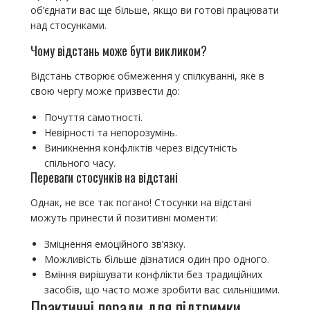
об’єднати вас ще більше, якщо ви готові працювати
над стосунками.
Чому відстань може бути викликом?
Відстань створює обмеження у спілкуванні, яке в
свою чергу може призвести до:
Почуття самотності.
Невірності та непорозумінь.
Виникнення конфліктів через відсутність
спільного часу.
Переваги стосунків на відстані
Однак, не все так погано! Стосунки на відстані
можуть принести й позитивні моменти:
Зміцнення емоційного зв’язку.
Можливість більше дізнатися один про одного.
Вміння вирішувати конфлікти без традиційних
засобів, що часто може зробити вас сильнішими.
Практичні поради для підтримки