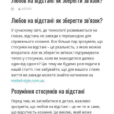
admin
Любов на відстані: як зберегти зв’язок?
У сучасному світі, де технології розвиваються на
глазах, відстань не завжди є перешкодою для
справжнього кохання. Все більше пар зрозуміли, що
стосунки на відстані – це реальність, з якою можна
впоратися. Але як зберегти зв’язок і підтримувати
тепло у стосунках, коли ви знаходитеся далеко
один від одного? Цю тему ми будемо розглядати в
нашій статті. І не забувайте, що для вашого стилю
життя ви завжди можете знайти натхнення на
mishel-style.com.ua
.
Розуміння стосунків на відстані
Перед тим, як заглибитися в деталі, важливо
зрозуміти, що любов на відстані – це не те ж саме,
що відсутність кохання. Це виклик, який може