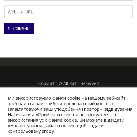
Copyright © All Right Reserved
Online Shop by
Acme Themes
Ми використовуємо файли cookie на нашому веб-сайті,
щоб надати вам найбільш релевантний контент,
запам'ятовуючи ваші уподобання і повторні відвідування.
Натискаючи «Прийняти все», ви погоджуєтеся на
використання усіх файлів cookie. Ви можете відвідати
«Налаштування файлів cookie», щоб надати
контрольовану згоду.