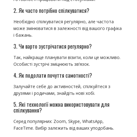
2. Як часто потрібно спілкуватися?
Необхідно спілкуватися регулярно, але частота
може змінюватися в залежності від вашого графіка
і бажань.
3. Чи варто зустрічатися регулярно?
Так, найкраще планувати візити, коли це можливо.
Особисті зустрічі зміцнюють зв’язок.
4. Як подолати почуття самотності?
Залучайте себе до активностей, спілкуйтеся з
друзями і родичами, знайдіть нові хобі.
5. Які технології можна використовувати для
спілкування?
Серед популярних: Zoom, Skype, WhatsApp,
FaceTime. Вибір залежить від ваших уподобань.